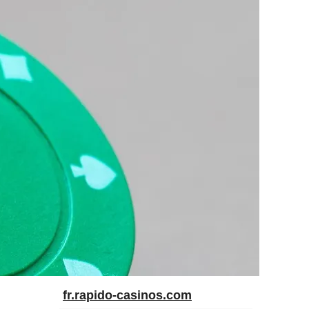
fr.rapido-casinos.com